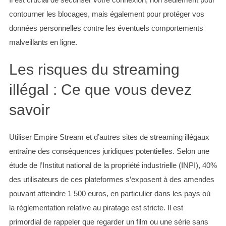
contourner les blocages, mais également pour protéger vos
données personnelles contre les éventuels comportements
S
malveillants en ligne.
e
a
Les risques du streaming
r
c
illégal : Ce que vous devez
h
f
savoir
o
r
Utiliser Empire Stream et d’autres sites de streaming illégaux
:
entraîne des conséquences juridiques potentielles. Selon une
étude de l’Institut national de la propriété industrielle (INPI), 40%
des utilisateurs de ces plateformes s’exposent à des amendes
pouvant atteindre 1 500 euros, en particulier dans les pays où
la réglementation relative au piratage est stricte. Il est
primordial de rappeler que regarder un film ou une série sans