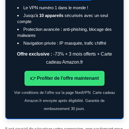
Le VPN numéro 1 dans le monde !
Jusqu’à
10 appareils
sécurisés avec un seul
compte
Protection avancée : anti-phishing, blocage des
malwares
Navigation privée : IP masquée, trafic chiffré
Offre exclusive :
-73% + 3 mois offerts + Carte
cadeau Amazon.fr
👉 Profiter de l’offre maintenant
Voir conditions de l’offre sur la page NordVPN. Carte cadeau
Amazon.fr envoyée après éligibilité. Garantie de
remboursement 30 jours.
Il est crucial de sécuriser votre connexion, non seulement pour