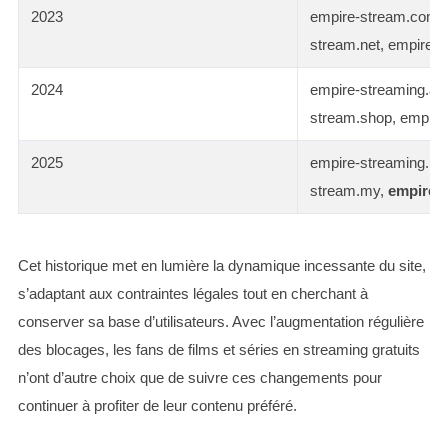
2023
empire-stream.com, 
stream.net, empire-s
2024
empire-streaming.ap
stream.shop, empire
2025
empire-streaming.us,
stream.my,
empire-
Cet historique met en lumière la dynamique incessante du site,
s’adaptant aux contraintes légales tout en cherchant à
conserver sa base d’utilisateurs. Avec l’augmentation régulière
des blocages, les fans de films et séries en streaming gratuits
n’ont d’autre choix que de suivre ces changements pour
continuer à profiter de leur contenu préféré.