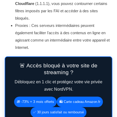
Cloudflare
(1.1.1.1), vous pouvez contourner certains
filtres imposés par les FAI et accéder à des sites
bloqués.
Proxies : Ces serveurs intermédiaires peuvent
également faciliter l’accès à des contenus en ligne en
agissant comme un intermédiaire entre votre appareil et
Internet.
🚨 Accès bloqué à votre site de
streaming ?
Débloquez en 1 clic et protégez votre vie privée
avec NordVPN.
🎁 -73% + 3 mois offerts
🛍️ Carte cadeau Amazon.fr
✅ 30 jours satisfait ou remboursé