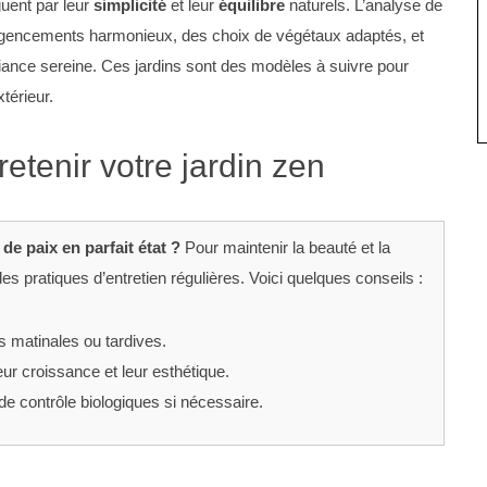
uent par leur
simplicité
et leur
équilibre
naturels. L’analyse de
gencements harmonieux, des choix de végétaux adaptés, et
biance sereine. Ces jardins sont des modèles à suivre pour
térieur.
etenir votre jardin zen
 paix en parfait état ?
Pour maintenir la beauté et la
 des pratiques d’entretien régulières. Voici quelques conseils :
s matinales ou tardives.
leur croissance et leur esthétique.
 de contrôle biologiques si nécessaire.