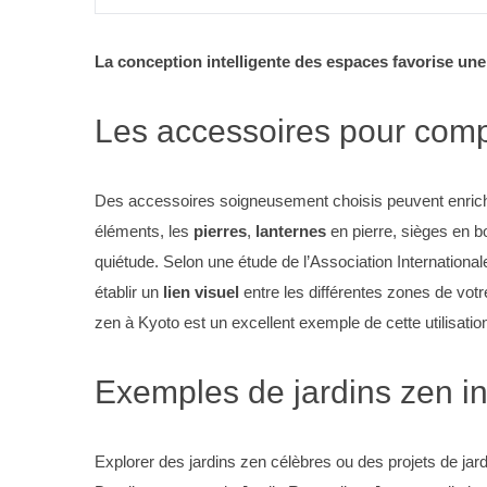
La conception intelligente des espaces favorise une
Les accessoires pour com
Des accessoires soigneusement choisis peuvent enrichi
éléments, les
pierres
,
lanternes
en pierre, sièges en b
quiétude. Selon une étude de l’Association Internation
établir un
lien visuel
entre les différentes zones de votre 
zen à Kyoto est un excellent exemple de cette utilisation,
Exemples de jardins zen in
Explorer des jardins zen célèbres ou des projets de jard