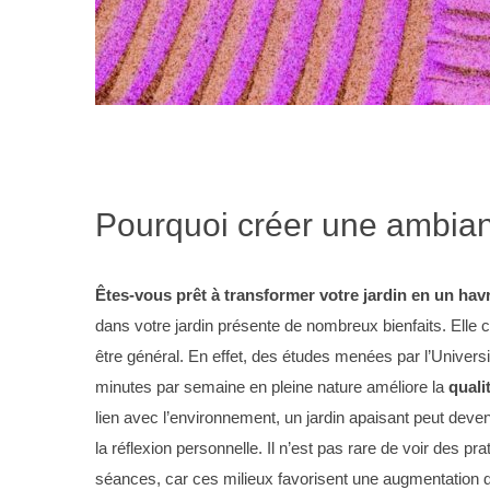
Pourquoi créer une ambian
Êtes-vous prêt à transformer votre jardin en un havr
dans votre jardin présente de nombreux bienfaits. Elle 
être général. En effet, des études menées par l’Univers
minutes par semaine en pleine nature améliore la
quali
lien avec l’environnement, un jardin apaisant peut deveni
la réflexion personnelle. Il n’est pas rare de voir des p
séances, car ces milieux favorisent une augmentation 