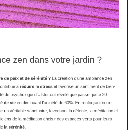
ce zen dans votre jardin ?
e de paix et de sérénité ?
La création d’une ambiance zen
contribue à
réduire le stress
et favorise un sentiment de bien-
ité de psychologie d’Ulster ont révélé que passer juste 20
té de vie
en diminuant l’anxiété de 60%. En renforçant notre
r un véritable sanctuaire, favorisant la détente, la méditation et
raticiens de la méditation choisir des espaces verts pour leurs
de la
sérénité
.