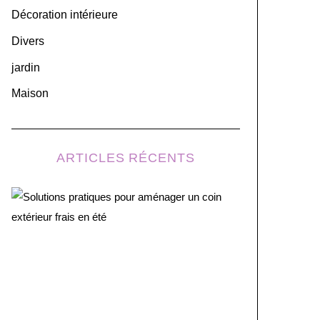
r
Décoration intérieure
:
Divers
jardin
Maison
ARTICLES RÉCENTS