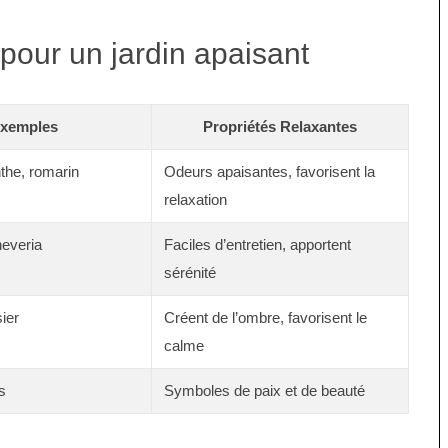
 pour un jardin apaisant
xemples
Propriétés Relaxantes
the, romarin
Odeurs apaisantes, favorisent la
relaxation
heveria
Faciles d’entretien, apportent
sérénité
ier
Créent de l’ombre, favorisent le
calme
s
Symboles de paix et de beauté