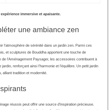
 expérience immersive et apaisante.
pléter une ambiance zen
r l’atmosphère de sérénité dans un jardin zen. Parmi ces
ois, et sculptures de Bouddha apportent une touche de
ale de l’Aménagement Paysager, les accessoires contribuent à
jardin, renforçant ainsi l’harmonie et l’équilibre. Un petit jardin
 alliant tradition et modernité.
spirants
inage réussis peut offrir une source d’inspiration précieuse.