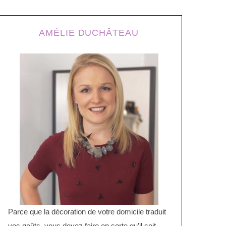
AMÉLIE DUCHÂTEAU
Parce que la décoration de votre domicile traduit
vos goûts, vous devez faire en sorte qu’il soit