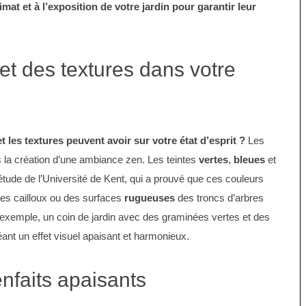
imat et à l’exposition de votre jardin pour garantir leur
et des textures dans votre
t les textures peuvent avoir sur votre état d’esprit ?
Les
s la création d’une ambiance zen. Les teintes
vertes
,
bleues
et
tude de l’Université de Kent, qui a prouvé que ces couleurs
s cailloux ou des surfaces
rugueuses
des troncs d’arbres
ar exemple, un coin de jardin avec des graminées vertes et des
créant un effet visuel apaisant et harmonieux.
enfaits apaisants