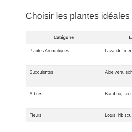
Choisir les plantes idéales
Catégorie
E
Plantes Aromatiques
Lavande, men
Succulentes
Aloe vera, ec
Arbres
Bambou, ceris
Fleurs
Lotus, hibiscu