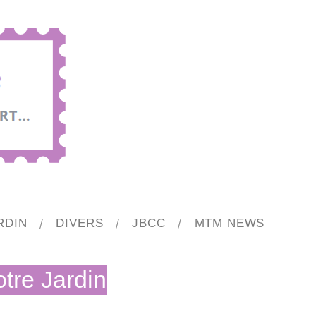
RDIN
DIVERS
JBCC
MTM NEWS
tre Jardin