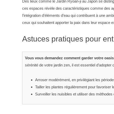
Des lieux comme le Jardin Ryoan-ji au Japon se disting
ces espaces révèle des caractéristiques comme des a
l’intégration d’éléments d’eau qui contribuent à une am
ceux qui souhaitent apporter la paix dans leur espace ex
Astuces pratiques pour entr
Vous vous demandez comment garder votre oasis de
sérénité de votre jardin zen, il est essentiel d’adopter
Arroser modérément, en privilégiant les période
Tailler les plantes régulièrement pour favoriser 
Surveiller les nuisibles et utiliser des méthodes