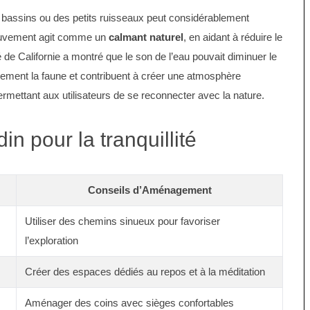
s bassins ou des petits ruisseaux peut considérablement
 mouvement agit comme un
calmant naturel
, en aidant à réduire le
 de Californie a montré que le son de l’eau pouvait diminuer le
alement la faune et contribuent à créer une atmosphère
permettant aux utilisateurs de se reconnecter avec la nature.
n pour la tranquillité
Conseils d’Aménagement
Utiliser des chemins sinueux pour favoriser
l’exploration
Créer des espaces dédiés au repos et à la méditation
Aménager des coins avec sièges confortables