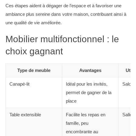
Ces étapes aident à dégager de l’espace et à favoriser une
ambiance plus sereine dans votre maison, contribuant ainsi à
une qualité de vie améliorée.
Mobilier multifonctionnel : le
choix gagnant
Type de meuble
Avantages
Util
Canapé-lit
Idéal pour les invités,
Salon
permet de gagner de la
place
Table extensible
Facilite les repas en
Salle 
famille, peu
encombrante au