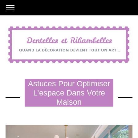
Astuces Pour Optimiser
L’espace Dans Votre
Maison