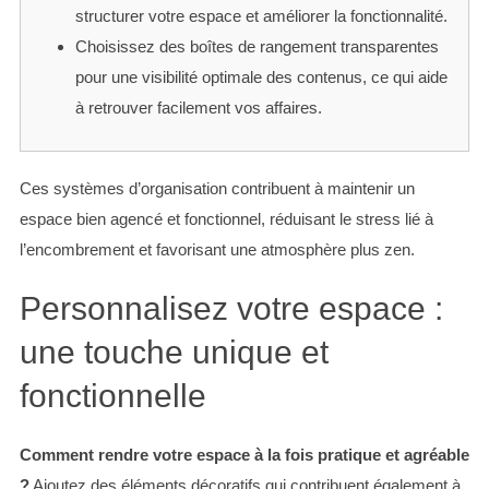
structurer votre espace et améliorer la fonctionnalité.
:
Choisissez des boîtes de rangement transparentes
pour une visibilité optimale des contenus, ce qui aide
à retrouver facilement vos affaires.
Ces systèmes d’organisation contribuent à maintenir un
espace bien agencé et fonctionnel, réduisant le stress lié à
l’encombrement et favorisant une atmosphère plus zen.
Personnalisez votre espace :
une touche unique et
fonctionnelle
Comment rendre votre espace à la fois pratique et agréable
?
Ajoutez des éléments décoratifs qui contribuent également à