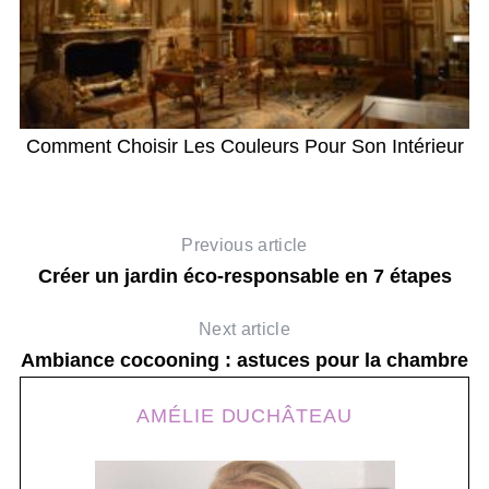
Comment Choisir Les Couleurs Pour Son Intérieur
Q
Previous article
Créer un jardin éco-responsable en 7 étapes
Next article
Ambiance cocooning : astuces pour la chambre
AMÉLIE DUCHÂTEAU