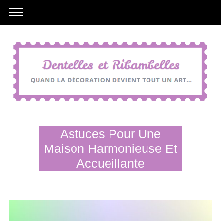
Astuces Pour Une
Maison Harmonieuse Et
Accueillante