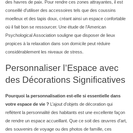
des havres de paix. Pour rendre ces zones attrayantes, il est
conseillé d’utiliser des accessoires tels que des coussins
moelleux et des tapis doux, créant ainsi un espace confortable
où il fait bon se ressourcer. Une étude de l’American
Psychological Association souligne que disposer de lieux
propices à la relaxation dans son domicile peut réduire
considérablement les niveaux de stress.
Personnaliser l’Espace avec
S
des Décorations Significatives
e
a
r
Pourquoi la personnalisation est-elle si essentielle dans
c
votre espace de vie ?
L’ajout d’objets de décoration qui
h
reflètent la personnalité des habitants est une excellente façon
f
o
de rendre un espace accueillant. Que ce soit des œuvres d’art,
r
des souvenirs de voyage ou des photos de famille, ces