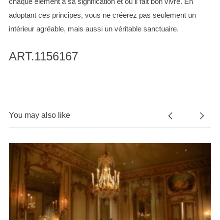
chaque élément a sa signification et où il fait bon vivre. En
adoptant ces principes, vous ne créerez pas seulement un
intérieur agréable, mais aussi un véritable sanctuaire.
ART.1156167
You may also like