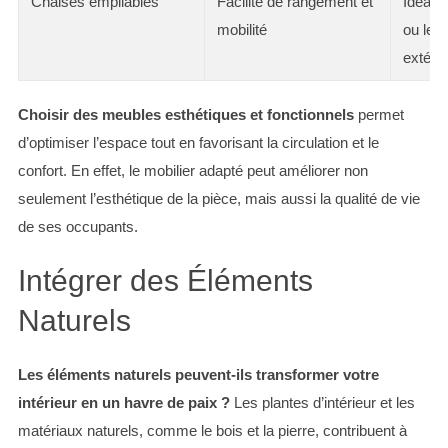
Chaises empilables
Facilité de rangement et
Idéales
mobilité
ou les
extérie
Choisir des meubles esthétiques et fonctionnels
permet
d’optimiser l’espace tout en favorisant la circulation et le
confort. En effet, le mobilier adapté peut améliorer non
seulement l’esthétique de la pièce, mais aussi la qualité de vie
de ses occupants.
Intégrer des Éléments
Naturels
Les éléments naturels peuvent-ils transformer votre
intérieur en un havre de paix ?
Les plantes d’intérieur et les
matériaux naturels, comme le bois et la pierre, contribuent à