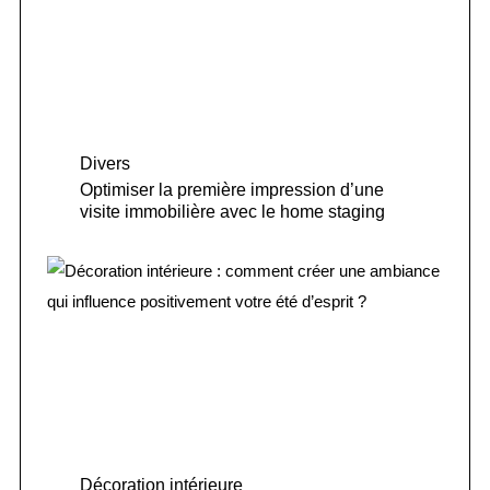
Divers
Optimiser la première impression d’une
visite immobilière avec le home staging
Décoration intérieure