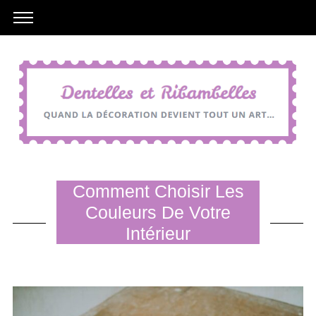
Comment Choisir Les
Couleurs De Votre
Intérieur