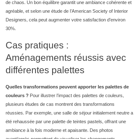
de chaos. Un bon équilibre garantit une ambiance cohérente et
agréable, et selon une étude de l’American Society of Interior
Designers, cela peut augmenter votre satisfaction d’environ
30%.
Cas pratiques :
Aménagements réussis avec
différentes palettes
Quelles transformations peuvent apporter les palettes de
couleurs ?
Pour illustrer l’impact des palettes de couleurs,
plusieurs études de cas montrent des transformations
réussies. Par exemple, une salle de séjour initialement neutre a
S
été rehaussée par une palette de teintes pastels, offrant une
e
ambiance à la fois moderne et apaisante. Des photos
a
r
avant/après permettent de visualiser les changements