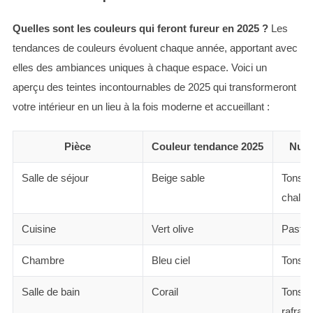
Quelles sont les couleurs qui feront fureur en 2025 ?
Les
tendances de couleurs évoluent chaque année, apportant avec
elles des ambiances uniques à chaque espace. Voici un
aperçu des teintes incontournables de 2025 qui transformeront
votre intérieur en un lieu à la fois moderne et accueillant :
Pièce
Couleur tendance 2025
Nuan
Salle de séjour
Beige sable
Tons n
chaleu
Cuisine
Vert olive
Pastel
Chambre
Bleu ciel
Tons a
Salle de bain
Corail
Tons vi
rafraî