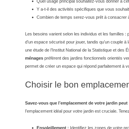
Quel usage principal souhaitez-vous donner à ce
Y a-t-il des activités spécifiques que vous souhait
Combien de temps serez-vous prêt à consacrer à 
Les besoins varient selon les individus et les familles 
d’un espace sécurisé pour jouer, tandis qu’un couple à la 
une étude de l’Institut National de la Statistique et 
ménages
préfèrent des jardins fonctionnels orientés ve
permet de créer un espace qui répond parfaitement à vo
Choisir le bon emplacemen
Savez-vous que l’emplacement de votre jardin peut 
l’emplacement idéal pour votre jardin est cruciale. Ten
Ensoleillement :
Identifiez les zones de votre pro