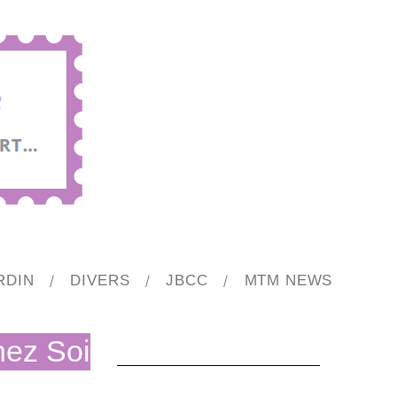
RDIN
DIVERS
JBCC
MTM NEWS
hez Soi