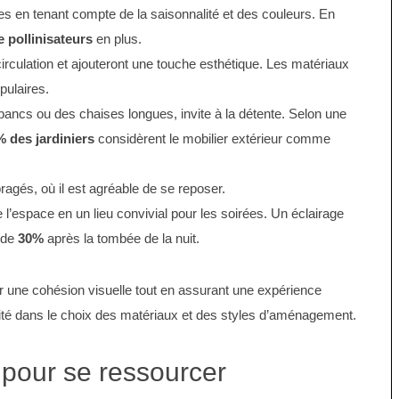
es en tenant compte de la saisonnalité et des couleurs. En
 pollinisateurs
en plus.
 circulation et ajouteront une touche esthétique. Les matériaux
pulaires.
ancs ou des chaises longues, invite à la détente. Selon une
 des jardiniers
considèrent le mobilier extérieur comme
agés, où il est agréable de se reposer.
 l’espace en un lieu convivial pour les soirées. Un éclairage
n de
30%
après la tombée de la nuit.
 une cohésion visuelle tout en assurant une expérience
icité dans le choix des matériaux et des styles d’aménagement.
pour se ressourcer