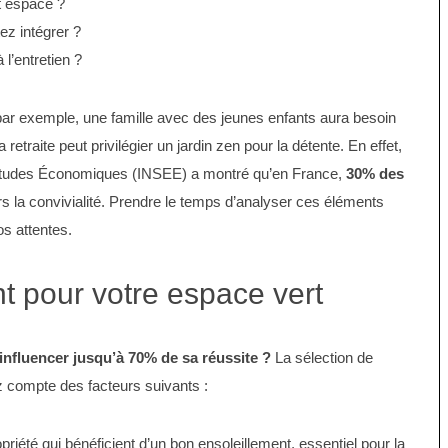
t espace ?
ez intégrer ?
l’entretien ?
: par exemple, une famille avec des jeunes enfants aura besoin
retraite peut privilégier un jardin zen pour la détente. En effet,
des Études Économiques (INSEE) a montré qu’en France,
30% des
rs la convivialité. Prendre le temps d’analyser ces éléments
s attentes.
t pour votre espace vert
influencer jusqu’à
70%
de sa réussite ?
La sélection de
ez compte des facteurs suivants :
priété qui bénéficient d’un bon ensoleillement, essentiel pour la