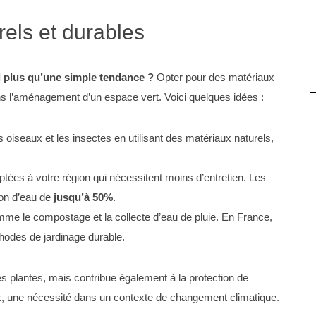
rels et durables
-il plus qu’une simple tendance ?
Opter pour des matériaux
dans l’aménagement d’un espace vert. Voici quelques idées :
 oiseaux et les insectes en utilisant des matériaux naturels,
tées à votre région qui nécessitent moins d’entretien. Les
ion d’eau de
jusqu’à 50%
.
me le compostage et la collecte d’eau de pluie. En France,
thodes de jardinage durable.
s plantes, mais contribue également à la protection de
ux, une nécessité dans un contexte de changement climatique.