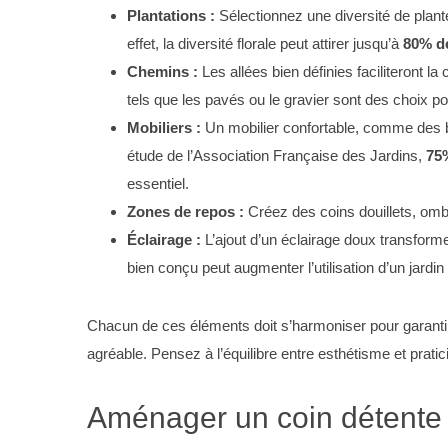
Plantations :
Sélectionnez une diversité de plant
effet, la diversité florale peut attirer jusqu’à
80% de
Chemins :
Les allées bien définies faciliteront la
tels que les pavés ou le gravier sont des choix po
Mobiliers :
Un mobilier confortable, comme des b
étude de l’Association Française des Jardins,
75%
essentiel.
Zones de repos :
Créez des coins douillets, ombr
Éclairage :
L’ajout d’un éclairage doux transforme
bien conçu peut augmenter l’utilisation d’un jardi
Chacun de ces éléments doit s’harmoniser pour garantir
agréable. Pensez à l’équilibre entre esthétisme et prat
Aménager un coin détente 