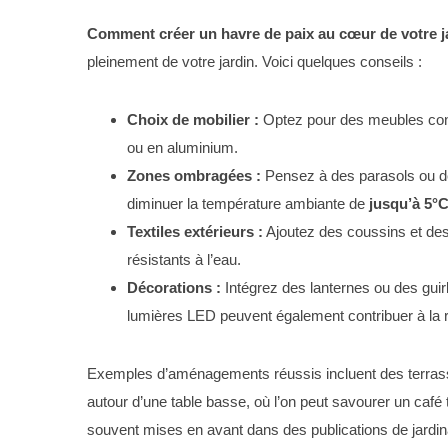
Comment créer un havre de paix au cœur de votre j
pleinement de votre jardin. Voici quelques conseils :
Choix de mobilier :
Optez pour des meubles confo
ou en aluminium.
Zones ombragées :
Pensez à des parasols ou de
diminuer la température ambiante de
jusqu’à 5°
Textiles extérieurs :
Ajoutez des coussins et des 
résistants à l’eau.
Décorations :
Intégrez des lanternes ou des gu
lumières LED peuvent également contribuer à la 
Exemples d’aménagements réussis incluent des terrass
autour d’une table basse, où l’on peut savourer un café 
souvent mises en avant dans des publications de jardina