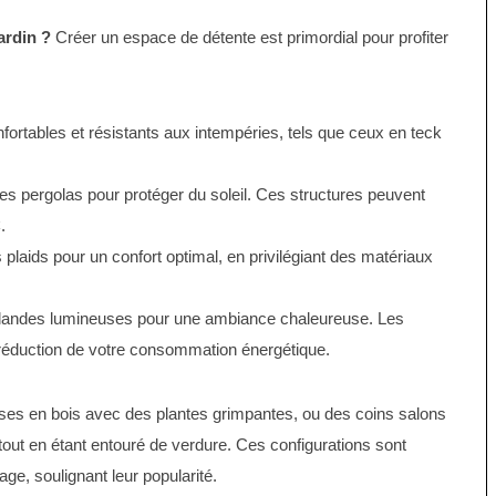
ardin ?
Créer un espace de détente est primordial pour profiter
rtables et résistants aux intempéries, tels que ceux en teck
s pergolas pour protéger du soleil. Ces structures peuvent
C
.
plaids pour un confort optimal, en privilégiant des matériaux
irlandes lumineuses pour une ambiance chaleureuse. Les
réduction de votre consommation énergétique.
es en bois avec des plantes grimpantes, ou des coins salons
tout en étant entouré de verdure. Ces configurations sont
ge, soulignant leur popularité.