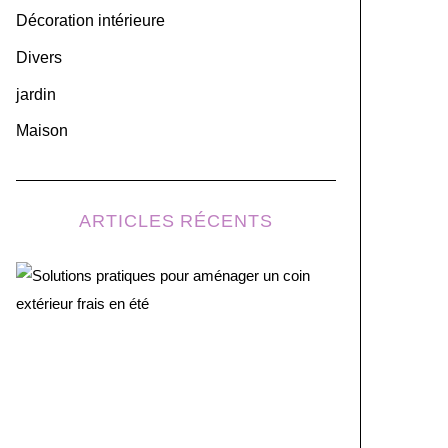
r
Décoration intérieure
:
Divers
jardin
Maison
ARTICLES RÉCENTS