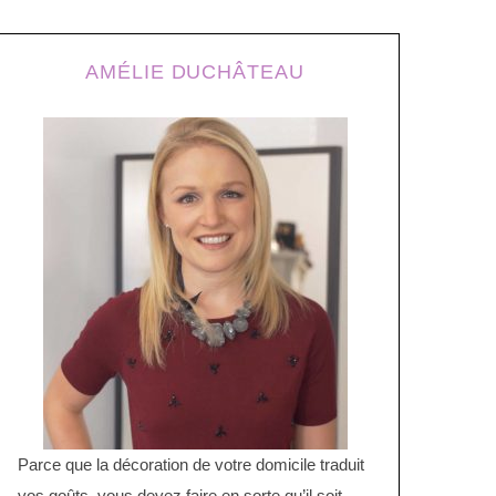
AMÉLIE DUCHÂTEAU
Parce que la décoration de votre domicile traduit
vos goûts, vous devez faire en sorte qu’il soit