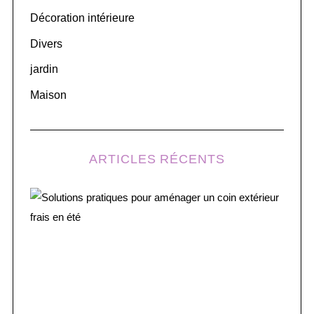
r
Décoration intérieure
:
Divers
jardin
Maison
ARTICLES RÉCENTS