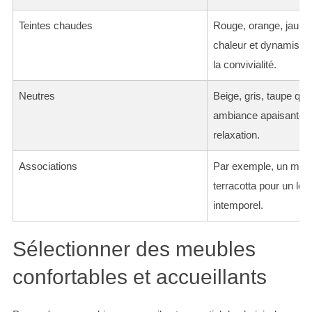
Teintes chaudes
Rouge, orange, jaune 
chaleur et dynamisme,
la convivialité.
Neutres
Beige, gris, taupe qui
ambiance apaisante, p
relaxation.
Associations
Par exemple, un méla
terracotta pour un loo
intemporel.
Sélectionner des meubles
confortables et accueillants