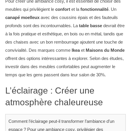
Pour créer une ambiance cosy, il est essentiel de choisir des
meubles qui privilégient le
confort
et la
fonctionnalité
. Un
canapé moelleux
avec des coussins épais et des fauteuils
profonds sont des incontournables. La
table basse
devrait être
à la fois pratique et esthétique, en bois ou en métal, tandis que
des chaises avec un bon rembourrage ajoutent une touche de
convivialité. Des marques comme
Ikea
et
Maisons du Monde
offrent des options intéressantes à explorer. Selon des études,
investir dans des meubles confortables peut augmenter le
temps que les gens passent dans leur salon de 30%.
L’éclairage : Créer une
atmosphère chaleureuse
Comment l’éclairage peut-il transformer l’ambiance d’un
espace ? Pour une ambiance cosy, privilégier des