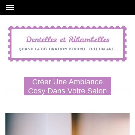
Créer Une Ambiance
Cosy Dans Votre Salon