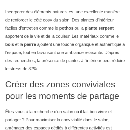
Incorporer des éléments naturels est une excellente manière
de renforcer le côté cosy du salon. Des plantes d’intérieur
faciles d’entretien comme le
pothos
ou la
plante serpent
apportent de la vie et de la couleur. Les matériaux comme le
S
bois
et la
pierre
ajoutent une touche organique et authentique à
e
a
l’espace, tout en favorisant une ambiance relaxante. D’après
r
des recherches, la présence de plantes à l’intérieur peut réduire
c
le stress de 37%.
h
f
Créer des zones conviviales
o
r
pour les moments de partage
:
Êtes-vous à la recherche d’un salon où il fait bon vivre et
partager ? Pour maximiser la convivialité dans le salon,
aménager des espaces dédiés à différentes activités est