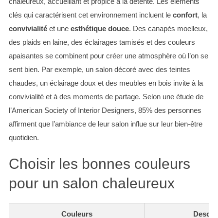
chaleureux, accueillant et propice à la détente. Les éléments
clés qui caractérisent cet environnement incluent le
confort
, la
convivialité
et une
esthétique douce
. Des canapés moelleux,
des plaids en laine, des éclairages tamisés et des couleurs
apaisantes se combinent pour créer une atmosphère où l’on se
sent bien. Par exemple, un salon décoré avec des teintes
chaudes, un éclairage doux et des meubles en bois invite à la
convivialité et à des moments de partage. Selon une étude de
l’American Society of Interior Designers, 85% des personnes
affirment que l’ambiance de leur salon influe sur leur bien-être
quotidien.
Choisir les bonnes couleurs
pour un salon chaleureux
Couleurs
Descri