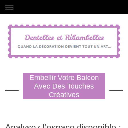
Embellir Votre Balcon
Avec Des Touches
Créatives
Analysez l’espace disponible :