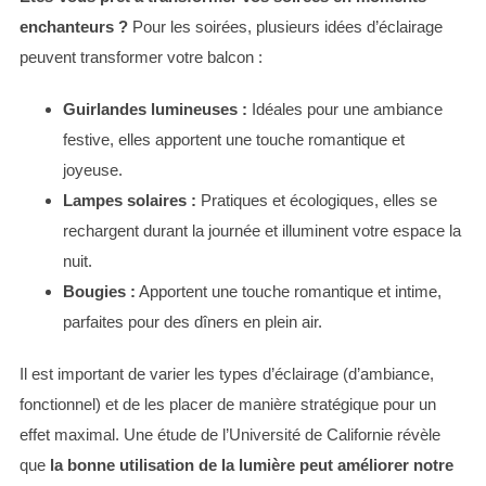
enchanteurs ?
Pour les soirées, plusieurs idées d’éclairage
peuvent transformer votre balcon :
Guirlandes lumineuses :
Idéales pour une ambiance
S
festive, elles apportent une touche romantique et
e
a
joyeuse.
r
Lampes solaires :
Pratiques et écologiques, elles se
c
rechargent durant la journée et illuminent votre espace la
h
nuit.
f
o
Bougies :
Apportent une touche romantique et intime,
r
parfaites pour des dîners en plein air.
:
Il est important de varier les types d’éclairage (d’ambiance,
fonctionnel) et de les placer de manière stratégique pour un
effet maximal. Une étude de l’Université de Californie révèle
que
la bonne utilisation de la lumière peut améliorer notre