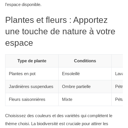
l’espace disponible.
Plantes et fleurs : Apportez
une touche de nature à votre
espace
Type de plante
Conditions
Plantes en pot
Ensoleillé
Lavand
Jardinières suspendues
Ombre partielle
Pétra, 
Fleurs saisonnières
Mixte
Pétuni
Choisissez des couleurs et des variétés qui complètent le
thème choisi. La biodiversité est cruciale pour attirer les