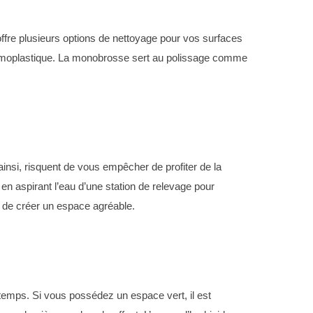
offre plusieurs options de nettoyage pour vos surfaces
thermoplastique. La monobrosse sert au polissage comme
ainsi, risquent de vous empêcher de profiter de la
 en aspirant l’eau d’une station de relevage pour
t de créer un espace agréable.
 temps. Si vous possédez un espace vert, il est