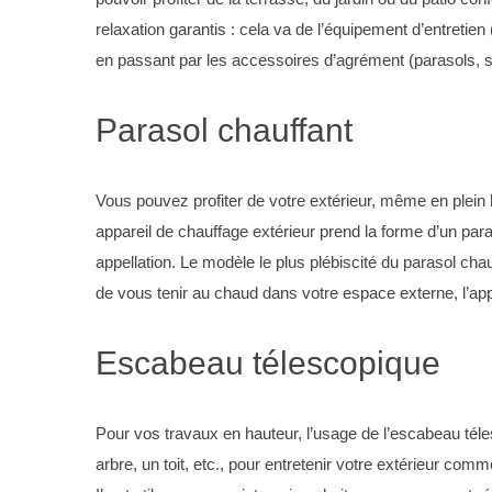
relaxation garantis : cela va de l’équipement d’entreti
en passant par les accessoires d’agrément (parasols, st
Parasol chauffant
Vous pouvez profiter de votre extérieur, même en plein hi
appareil de chauffage extérieur prend la forme d’un paras
appellation. Le modèle le plus plébiscité du parasol chauf
de vous tenir au chaud dans votre espace externe, l’app
Escabeau télescopique
Pour vos travaux en hauteur, l’usage de l’escabeau tél
arbre, un toit, etc., pour entretenir votre extérieur com