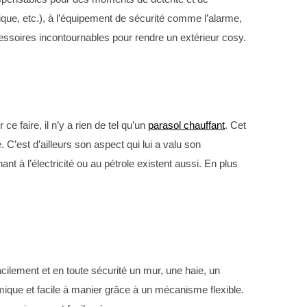
ique, etc.), à l’équipement de sécurité comme l’alarme,
cessoires incontournables pour rendre un extérieur cosy.
e faire, il n’y a rien de tel qu’un
parasol chauffant
. Cet
 C’est d’ailleurs son aspect qui lui a valu son
nt à l’électricité ou au pétrole existent aussi. En plus
ilement et en toute sécurité un mur, une haie, un
nomique et facile à manier grâce à un mécanisme flexible.