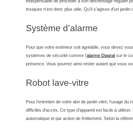
indispensable de procéder à son désherbage régulier pou
toxiques n’est donc plus utile. Qu’il s’agisse d’un jardin
Système d’alarme
Pour que votre extérieur soit agréable, vous devez vous y
systèmes de sécurité comme l’
alarme Diagral
sur le co
présence. Vous pourrez ainsi rester autant que vous vou
Robot lave-vitre
Pour l’entretien de votre abri de jardin vitré, l’usage d
difficiles d’accès. Ce type d’appareil est facile à utilise
automatique et par action de frottement. Selon la référe