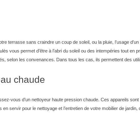
tre terrasse sans craindre un coup de soleil, ou la pluie, l’usage d’un
culés vous permet d’être à l’abri du soleil ou des intempéries tout en
és, selon les convenances. Dans tous les cas, ils permettent des utili
eau chaude
ssez-vous d’un nettoyeur haute pression chaude. Ces appareils sont 
n servir pour le nettoyage et l’entretien de votre mobilier de jardin, 