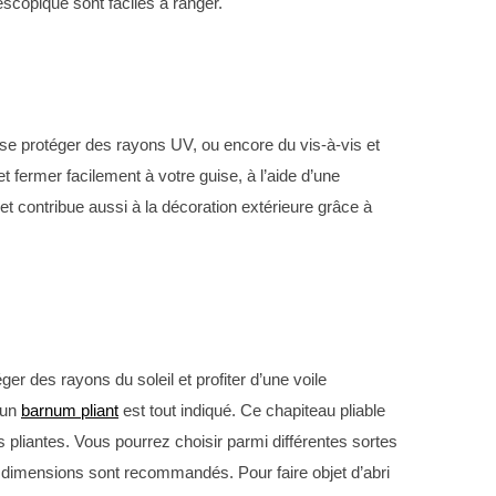
escopique sont faciles à ranger.
à se protéger des rayons UV, ou encore du vis-à-vis et
 fermer facilement à votre guise, à l’aide d’une
t contribue aussi à la décoration extérieure grâce à
er des rayons du soleil et profiter d’une voile
’un
barnum pliant
est tout indiqué. Ce chapiteau pliable
 pliantes. Vous pourrez choisir parmi différentes sortes
s dimensions sont recommandés. Pour faire objet d’abri