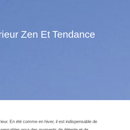
rieur Zen Et Tendance
ieur. En été comme en hiver, il est indispensable de
indispensables pour des moments de détente et de