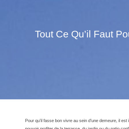
Tout Ce Qu’il Faut P
Pour qu’il fasse bon vivre au sein d’une demeure, il es
pouvoir profiter de la terrasse, du jardin ou du patio c