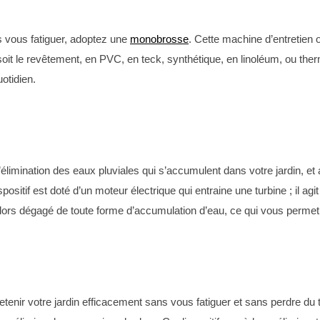
s vous fatiguer, adoptez une
monobrosse
. Cette machine d’entretien 
e soit le revêtement, en PVC, en teck, synthétique, en linoléum, ou 
otidien.
limination des eaux pluviales qui s’accumulent dans votre jardin, et 
sitif est doté d’un moteur électrique qui entraine une turbine ; il agit
 alors dégagé de toute forme d’accumulation d’eau, ce qui vous perme
retenir votre jardin efficacement sans vous fatiguer et sans perdre du