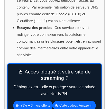
serveur DNS, vous pouvez débloquer l’accès au
contenu. Par exemple, l’utilisation de serveurs DNS
publics comme ceux de Google (8.8.8.8) ou
Cloudflare (1.1.1.1) est souvent efficace.
Essayez des proxies
: Ces services peuvent
rediriger votre connexion vers la plateforme,
contournant ainsi les blocages potentiels, en agissant
comme des intermédiaires entre votre appareil et le
site visité.
🚨 Accès bloqué à votre site de
streaming ?
Débloquez en 1 clic et protégez votre vie privée
avec NordVPN.
🎁 -73% + 3 mois offerts
🛍️ Carte cadeau Amazon.fr