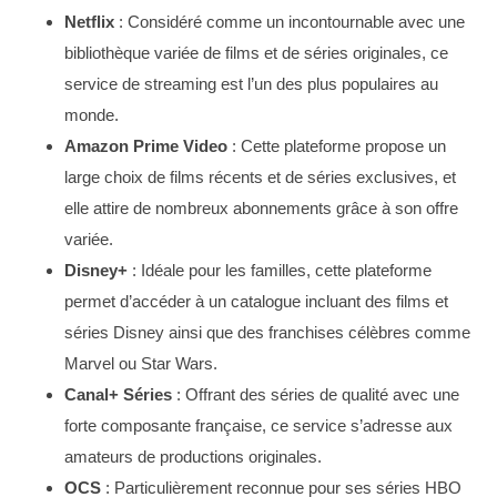
Netflix
: Considéré comme un incontournable avec une
bibliothèque variée de films et de séries originales, ce
service de streaming est l’un des plus populaires au
monde.
Amazon Prime Video
: Cette plateforme propose un
S
large choix de films récents et de séries exclusives, et
e
a
elle attire de nombreux abonnements grâce à son offre
r
variée.
c
Disney+
: Idéale pour les familles, cette plateforme
h
permet d’accéder à un catalogue incluant des films et
f
o
séries Disney ainsi que des franchises célèbres comme
r
Marvel ou Star Wars.
:
Canal+ Séries
: Offrant des séries de qualité avec une
forte composante française, ce service s’adresse aux
amateurs de productions originales.
OCS
: Particulièrement reconnue pour ses séries HBO