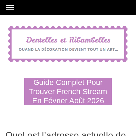
Guide Complet Pour
Trouver French Stream
En Février Août 2026
Quel est l’adresse actuelle de