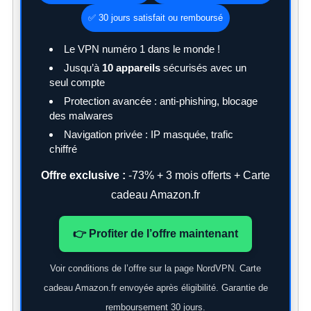
✅ 30 jours satisfait ou remboursé
Le VPN numéro 1 dans le monde !
Jusqu’à
10 appareils
sécurisés avec un
seul compte
Protection avancée : anti-phishing, blocage
des malwares
Navigation privée : IP masquée, trafic
chiffré
Offre exclusive :
-73% + 3 mois offerts + Carte
cadeau Amazon.fr
👉 Profiter de l’offre maintenant
Voir conditions de l’offre sur la page NordVPN. Carte
cadeau Amazon.fr envoyée après éligibilité. Garantie de
remboursement 30 jours.