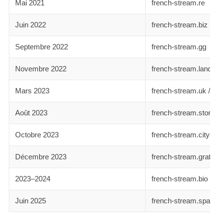
Mai 2021
french-stream.re
Juin 2022
french-stream.biz
Septembre 2022
french-stream.gg
Novembre 2022
french-stream.land
Mars 2023
french-stream.uk / f
Août 2023
french-stream.store
Octobre 2023
french-stream.city
Décembre 2023
french-stream.gratis
2023–2024
french-stream.bio
Juin 2025
french-stream.spa (a