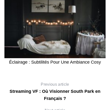
s
Éclairage : Subtilités Pour Une Ambiance Cosy
C
Previous article
Streaming VF : Où Visionner South Park en
Français ?