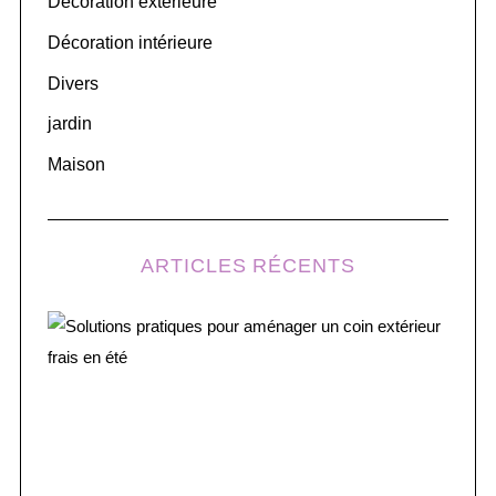
Décoration extérieure
r
Décoration intérieure
:
Divers
jardin
Maison
ARTICLES RÉCENTS