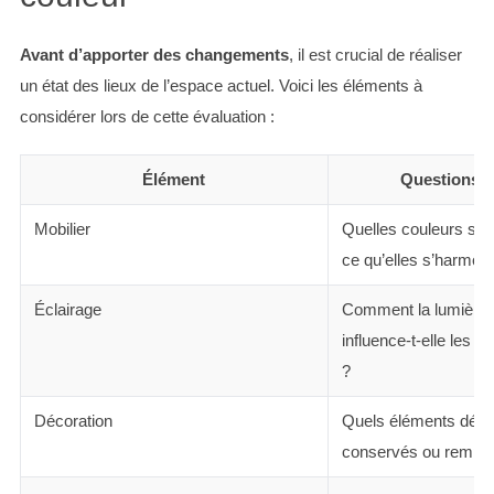
Avant d’apporter des changements
, il est crucial de réaliser
un état des lieux de l’espace actuel. Voici les éléments à
considérer lors de cette évaluation :
Élément
Questions à
Mobilier
Quelles couleurs son
ce qu’elles s’harmoni
Éclairage
Comment la lumière n
influence-t-elle les c
?
Décoration
Quels éléments décor
conservés ou rempla