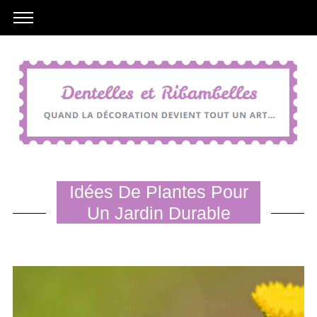
Idées De Plantes Pour
Un Jardin Durable