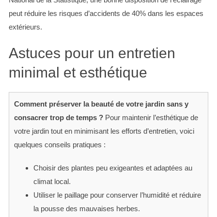
h
peut réduire les risques d’accidents de 40% dans les espaces
f
o
extérieurs.
r
:
Astuces pour un entretien
minimal et esthétique
Comment préserver la beauté de votre jardin sans y
consacrer trop de temps ?
Pour maintenir l’esthétique de
votre jardin tout en minimisant les efforts d’entretien, voici
quelques conseils pratiques :
Choisir des plantes peu exigeantes et adaptées au
climat local.
Utiliser le paillage pour conserver l’humidité et réduire
la pousse des mauvaises herbes.