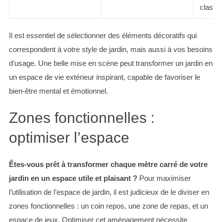
classi
Il est essentiel de sélectionner des éléments décoratifs qui
correspondent à votre style de jardin, mais aussi à vos besoins
d’usage. Une belle mise en scène peut transformer un jardin en
un espace de vie extérieur inspirant, capable de favoriser le
bien-être mental et émotionnel.
Zones fonctionnelles :
optimiser l’espace
Êtes-vous prêt à transformer chaque mètre carré de votre
jardin en un espace utile et plaisant ?
Pour maximiser
l’utilisation de l’espace de jardin, il est judicieux de le diviser en
zones fonctionnelles : un coin repos, une zone de repas, et un
espace de jeux. Optimiser cet aménagement nécessite