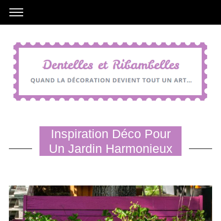
Inspiration Déco Pour
Un Jardin Harmonieux