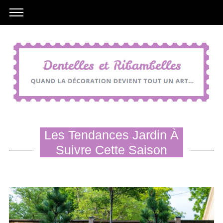
Les Tendances Jardin À
Suivre Cette Saison