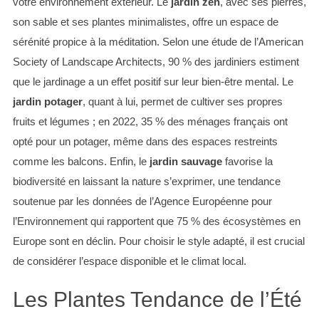
votre environnement extérieur. Le
jardin zen
, avec ses pierres,
son sable et ses plantes minimalistes, offre un espace de
sérénité propice à la méditation. Selon une étude de l’American
Society of Landscape Architects, 90 % des jardiniers estiment
que le jardinage a un effet positif sur leur bien-être mental. Le
jardin potager
, quant à lui, permet de cultiver ses propres
fruits et légumes ; en 2022, 35 % des ménages français ont
opté pour un potager, même dans des espaces restreints
comme les balcons. Enfin, le
jardin sauvage
favorise la
biodiversité en laissant la nature s’exprimer, une tendance
soutenue par les données de l’Agence Européenne pour
l’Environnement qui rapportent que 75 % des écosystèmes en
Europe sont en déclin. Pour choisir le style adapté, il est crucial
de considérer l’espace disponible et le climat local.
Les Plantes Tendance de l’Été