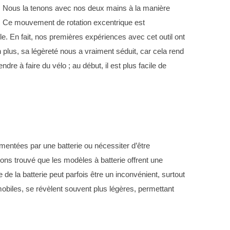
e. Nous la tenons avec nos deux mains à la manière
us. Ce mouvement de rotation excentrique est
ble. En fait, nos premières expériences avec cet outil ont
En plus, sa légèreté nous a vraiment séduit, car cela rend
e à faire du vélo ; au début, il est plus facile de
imentées par une batterie ou nécessiter d’être
vons trouvé que les modèles à batterie offrent une
de la batterie peut parfois être un inconvénient, surtout
 mobiles, se révèlent souvent plus légères, permettant