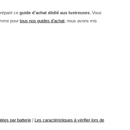
 préparé ce
guide d’achat dédié aux lustreuses
. Vous
 Comme pour
tous nos guides d’achat
, nous avons mis
ntées par batterie
|
Les caractéristiques à vérifier lors de