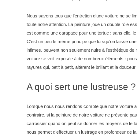
Nous savons tous que l’entretien d’une voiture ne se lim
toute notre attention. La peinture joue un double rôle es
est comme une carapace pour une tortue ; sans elle, le 
C’est un peu le même principe que lorsqu’on laisse une po
infimes, peuvent non seulement nuire à l’esthétique de no
voiture se voit exposée à de nombreux éléments : pouss
rayures qui, petit à petit, altèrent le brillant et la dou
A quoi sert une lustreuse ?
Lorsque nous nous rendons compte que notre voiture a b
contraire, si la peinture de notre voiture ne présente 
carrossier quand on peut se donner les moyens de le fa
nous permet d’effectuer un lustrage en profondeur de la c