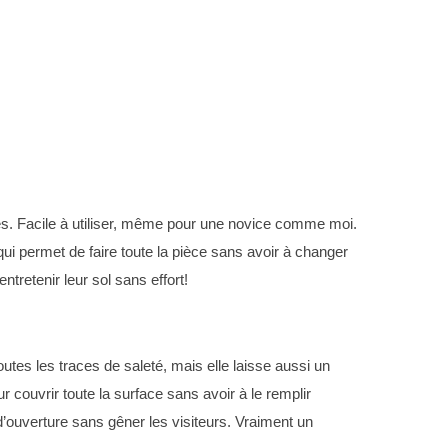
illes. Facile à utiliser, même pour une novice comme moi.
qui permet de faire toute la pièce sans avoir à changer
tretenir leur sol sans effort!
utes les traces de saleté, mais elle laisse aussi un
r couvrir toute la surface sans avoir à le remplir
d’ouverture sans gêner les visiteurs. Vraiment un