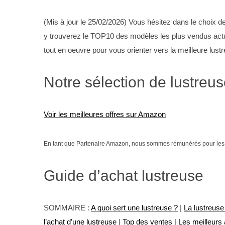
(Mis à jour le 25/02/2026) Vous hésitez dans le choix de
y trouverez le TOP10 des modèles les plus vendus actu
tout en oeuvre pour vous orienter vers la meilleure lustr
Notre sélection de lustreu
Voir les meilleures offres sur Amazon
En tant que Partenaire Amazon, nous sommes rémunérés pour les a
Guide d’achat lustreuse
SOMMAIRE :
A quoi sert une lustreuse ?
|
La lustreuse
l’achat d’une lustreuse
|
Top des ventes
|
Les meilleurs a