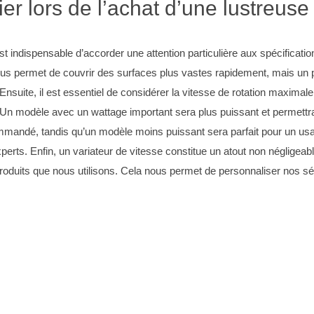
ier lors de l’achat d’une lustreuse
est indispensable d’accorder une attention particulière aux spécificatio
us permet de couvrir des surfaces plus vastes rapidement, mais un peti
nsuite, il est essentiel de considérer la vitesse de rotation maximal
il. Un modèle avec un wattage important sera plus puissant et permett
mandé, tandis qu’un modèle moins puissant sera parfait pour un usage
s. Enfin, un variateur de vitesse constitue un atout non négligeable ; 
roduits que nous utilisons. Cela nous permet de personnaliser nos séa