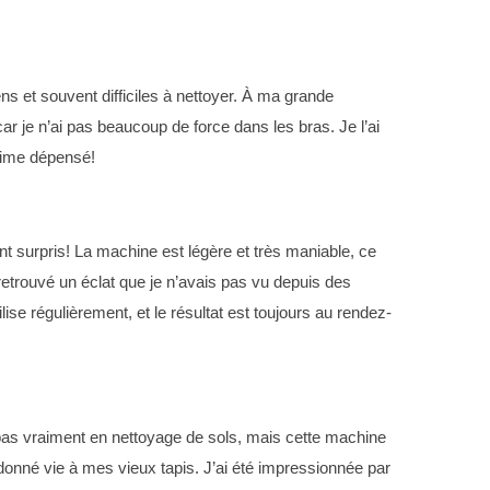
s et souvent difficiles à nettoyer. À ma grande
r je n’ai pas beaucoup de force dans les bras. Je l’ai
ntime dépensé!
nt surpris! La machine est légère et très maniable, ce
retrouvé un éclat que je n’avais pas vu depuis des
ilise régulièrement, et le résultat est toujours au rendez-
pas vraiment en nettoyage de sols, mais cette machine
redonné vie à mes vieux tapis. J’ai été impressionnée par