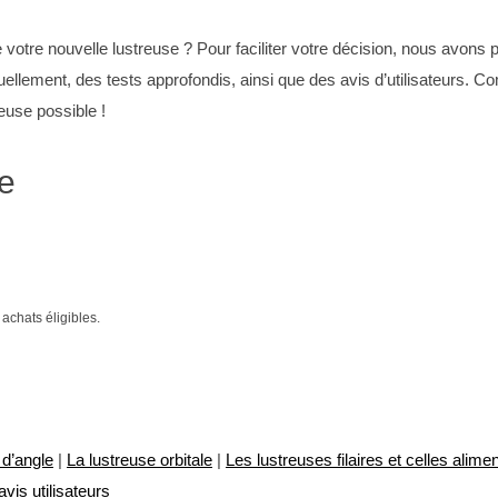
 votre nouvelle lustreuse ? Pour faciliter votre décision, nous avons
ellement, des tests approfondis, ainsi que des avis d’utilisateurs.
euse possible !
se
chats éligibles.
 d’angle
|
La lustreuse orbitale
|
Les lustreuses filaires et celles alime
vis utilisateurs