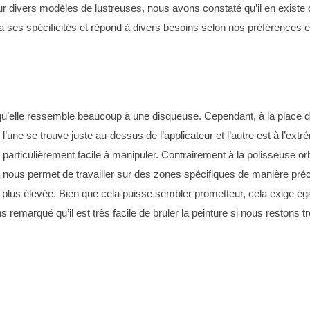
ur divers modèles de lustreuses, nous avons constaté qu’il en existe 
 a ses spécificités et répond à divers besoins selon nos préférences e
 qu’elle ressemble beaucoup à une disqueuse. Cependant, à la place d’
’une se trouve juste au-dessus de l’applicateur et l’autre est à l’extr
particulièrement facile à manipuler. Contrairement à la polisseuse orb
a nous permet de travailler sur des zones spécifiques de manière précis
e plus élevée. Bien que cela puisse sembler prometteur, cela exige é
emarqué qu’il est très facile de bruler la peinture si nous restons 