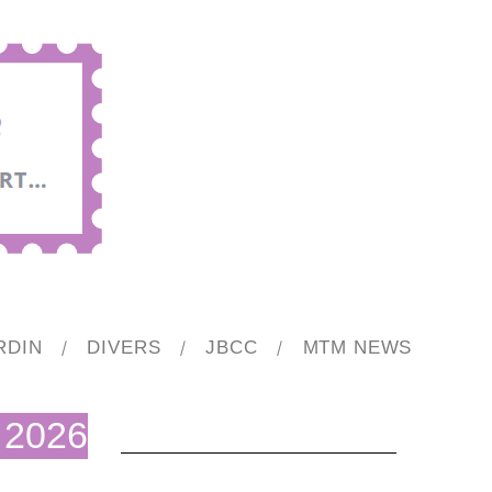
RDIN
DIVERS
JBCC
MTM NEWS
r 2026