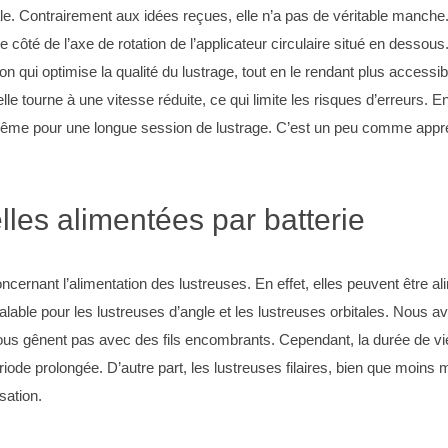
ale. Contrairement aux idées reçues, elle n’a pas de véritable manch
côté de l’axe de rotation de l’applicateur circulaire situé en desso
ion qui optimise la qualité du lustrage, tout en le rendant plus accessi
 elle tourne à une vitesse réduite, ce qui limite les risques d’erreurs. 
 même pour une longue session de lustrage. C’est un peu comme apprendr
elles alimentées par batterie
ernant l’alimentation des lustreuses. En effet, elles peuvent être al
valable pour les lustreuses d’angle et les lustreuses orbitales. Nous a
ous gênent pas avec des fils encombrants. Cependant, la durée de vie 
riode prolongée. D’autre part, les lustreuses filaires, bien que moins
sation.