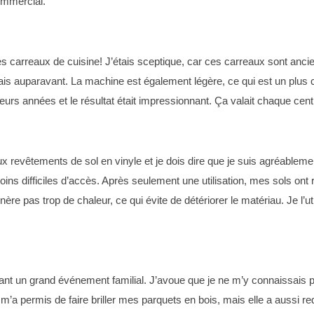
ommercial.
 carreaux de cuisine! J’étais sceptique, car ces carreaux sont ancien
is auparavant. La machine est également légère, ce qui est un plus ca
sieurs années et le résultat était impressionnant. Ça valait chaque ce
x revêtements de sol en vinyle et je dois dire que je suis agréableme
ins difficiles d’accès. Après seulement une utilisation, mes sols ont 
nère pas trop de chaleur, ce qui évite de détériorer le matériau. Je l’ut
ant un grand événement familial. J’avoue que je ne m’y connaissais 
e m’a permis de faire briller mes parquets en bois, mais elle a aussi 