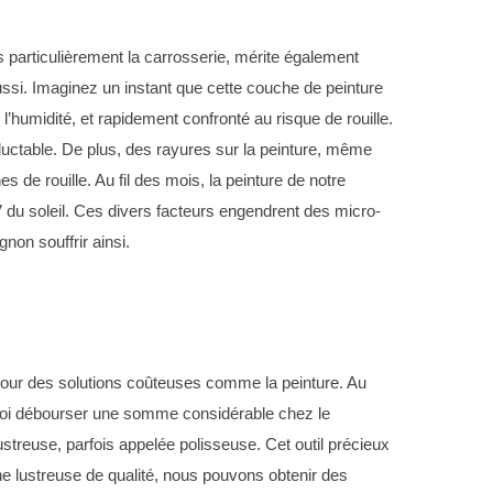
s particulièrement la carrosserie, mérite également
 aussi. Imaginez un instant que cette couche de peinture
humidité, et rapidement confronté au risque de rouille.
néluctable. De plus, des rayures sur la peinture, même
s de rouille. Au fil des mois, la peinture de notre
 du soleil. Ces divers facteurs engendrent des micro-
gnon souffrir ainsi.
 pour des solutions coûteuses comme la peinture. Au
rquoi débourser une somme considérable chez le
treuse, parfois appelée polisseuse. Cet outil précieux
une lustreuse de qualité, nous pouvons obtenir des