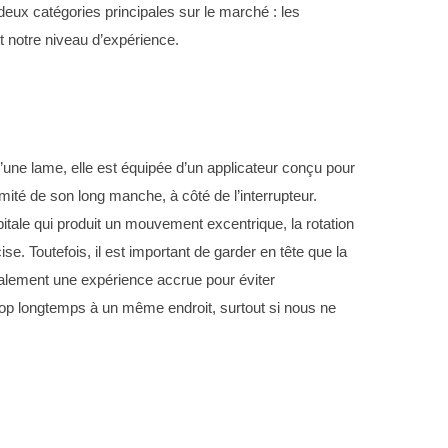
deux catégories principales sur le marché : les
t notre niveau d’expérience.
une lame, elle est équipée d’un applicateur conçu pour
émité de son long manche, à côté de l’interrupteur.
itale qui produit un mouvement excentrique, la rotation
e. Toutefois, il est important de garder en tête que la
galement une expérience accrue pour éviter
trop longtemps à un même endroit, surtout si nous ne