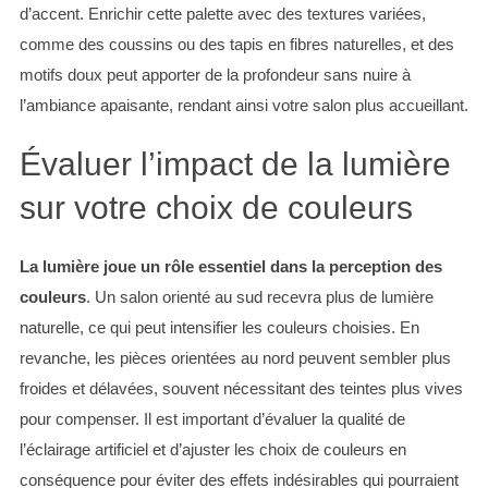
d’accent. Enrichir cette palette avec des textures variées,
comme des coussins ou des tapis en fibres naturelles, et des
motifs doux peut apporter de la profondeur sans nuire à
l’ambiance apaisante, rendant ainsi votre salon plus accueillant.
Évaluer l’impact de la lumière
sur votre choix de couleurs
La lumière joue un rôle essentiel dans la perception des
S
couleurs
. Un salon orienté au sud recevra plus de lumière
e
naturelle, ce qui peut intensifier les couleurs choisies. En
a
revanche, les pièces orientées au nord peuvent sembler plus
r
c
froides et délavées, souvent nécessitant des teintes plus vives
h
pour compenser. Il est important d’évaluer la qualité de
f
l’éclairage artificiel et d’ajuster les choix de couleurs en
o
conséquence pour éviter des effets indésirables qui pourraient
r