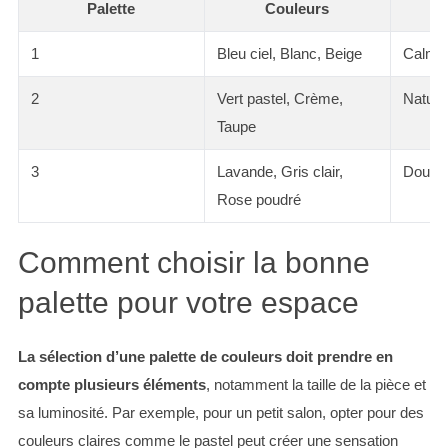
Palette
Couleurs
1
Bleu ciel, Blanc, Beige
Calme 
2
Vert pastel, Crème,
Naturel
Taupe
3
Lavande, Gris clair,
Douceu
Rose poudré
Comment choisir la bonne
palette pour votre espace
La sélection d’une palette de couleurs doit prendre en
compte plusieurs éléments
, notamment la taille de la pièce et
sa luminosité. Par exemple, pour un petit salon, opter pour des
couleurs claires comme le pastel peut créer une sensation