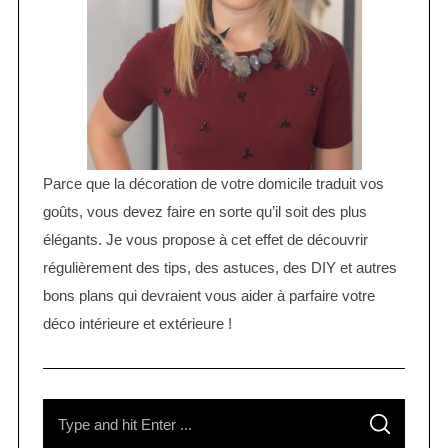
Parce que la décoration de votre domicile traduit vos
goûts, vous devez faire en sorte qu’il soit des plus
élégants. Je vous propose à cet effet de découvrir
régulièrement des tips, des astuces, des DIY et autres
bons plans qui devraient vous aider à parfaire votre
déco intérieure et extérieure !
S
S
e
E