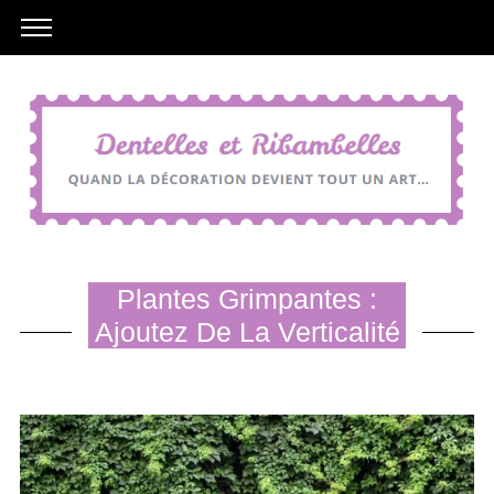
Plantes Grimpantes :
Ajoutez De La Verticalité