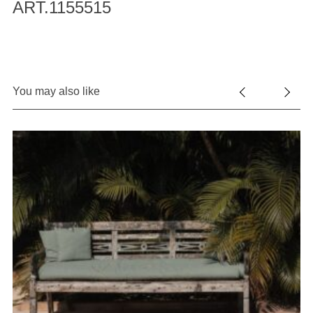
ART.1155515
You may also like