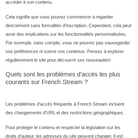
accéder à son contenu.
S
Cela signifie que vous pouvez commencer à regarder
e
directement sans formalités d’inscription. Cependant, cela peut
a
r
avoir des implications sur les fonctionnalités personnalisées.
c
Par exemple, sans compte, vous ne pourrez pas sauvegarder
h
vos préférences ni suivre vos contenus. Pensez à explorer
f
régulièrement le site pour découvrir ses nouveautés!
o
r
Quels sont les problèmes d’accès les plus
:
courants sur French Stream ?
Les problèmes d’accès fréquents à French Stream incluent
des changements d’URL et des restrictions géographiques.
Pour protéger le contenu et respecter la législation sur les
droits d’auteur, les adresses du site peuvent changer. Il est