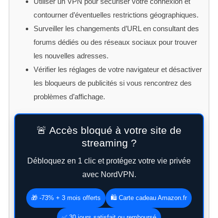
Utiliser un VPN pour sécuriser votre connexion et
contourner d’éventuelles restrictions géographiques.
Surveiller les changements d’URL en consultant des
forums dédiés ou des réseaux sociaux pour trouver
les nouvelles adresses.
Vérifier les réglages de votre navigateur et désactiver
les bloqueurs de publicités si vous rencontrez des
problèmes d’affichage.
🚨 Accès bloqué à votre site de
streaming ?
Débloquez en 1 clic et protégez votre vie privée
avec NordVPN.
🎁 -73% + 3 mois offerts
🛍️ Carte cadeau Amazon.fr
✅ 30 jours satisfait ou remboursé