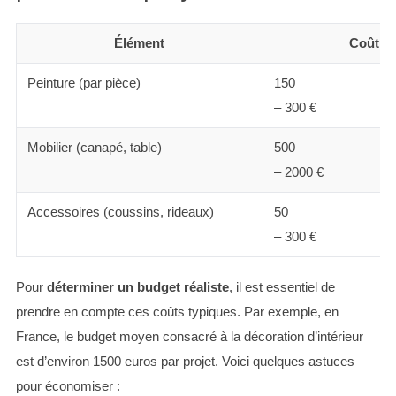
Élément
Coût e
Peinture (par pièce)
150
– 300 €
Mobilier (canapé, table)
500
– 2000 €
Accessoires (coussins, rideaux)
50
– 300 €
Pour
déterminer un budget réaliste
, il est essentiel de
prendre en compte ces coûts typiques. Par exemple, en
France, le budget moyen consacré à la décoration d’intérieur
est d’environ 1500 euros par projet. Voici quelques astuces
pour économiser :