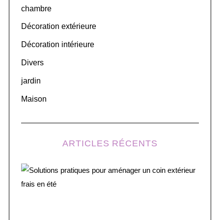
chambre
f
o
Décoration extérieure
r
Décoration intérieure
:
Divers
jardin
Maison
ARTICLES RÉCENTS