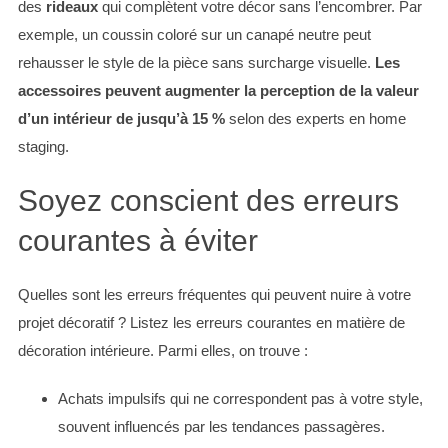
des
rideaux
qui complètent votre décor sans l’encombrer. Par
exemple, un coussin coloré sur un canapé neutre peut
rehausser le style de la pièce sans surcharge visuelle.
Les
accessoires peuvent augmenter la perception de la valeur
d’un intérieur de jusqu’à 15 %
selon des experts en home
staging.
Soyez conscient des erreurs
courantes à éviter
Quelles sont les erreurs fréquentes qui peuvent nuire à votre
projet décoratif ? Listez les erreurs courantes en matière de
décoration intérieure. Parmi elles, on trouve :
Achats impulsifs qui ne correspondent pas à votre style,
souvent influencés par les tendances passagères.