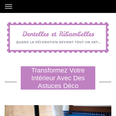
Transformez Votre
Intérieur Avec Des
Astuces Déco