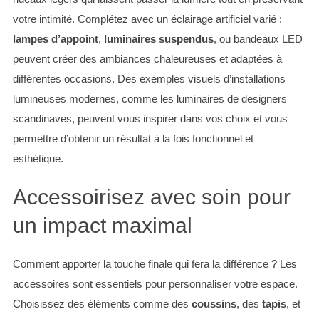
h
votre intimité. Complétez avec un éclairage artificiel varié :
f
o
lampes d’appoint
,
luminaires suspendus
, ou bandeaux LED
r
peuvent créer des ambiances chaleureuses et adaptées à
:
différentes occasions. Des exemples visuels d’installations
lumineuses modernes, comme les luminaires de designers
scandinaves, peuvent vous inspirer dans vos choix et vous
permettre d’obtenir un résultat à la fois fonctionnel et
esthétique.
Accessoirisez avec soin pour
un impact maximal
Comment apporter la touche finale qui fera la différence ? Les
accessoires sont essentiels pour personnaliser votre espace.
Choisissez des éléments comme des
coussins
, des
tapis
, et