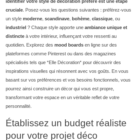
identifier votre style de décoration préféré est une étape
cruciale
. Posez-vous les questions suivantes : préférez-vous
un style
moderne
,
scandinave
,
bohème
,
classique
, ou
industriel
? Chaque style apporte une
ambiance unique et
distincte
à votre intérieur, influençant votre ressenti au
quotidien. Explorez des
mood boards
en ligne sur des
plateformes comme Pinterest ou dans des magazines
spécialisés tels que *Elle Décoration* pour découvrir des
inspirations visuelles qui résonnent avec vos goûts. En vous
basant sur vos préférences et vos besoins fonctionnels, vous
pourrez ainsi construire un décor qui vous est propre,
transformant votre espace en un véritable reflet de votre
personnalité.
Établissez un budget réaliste
pour votre projet déco