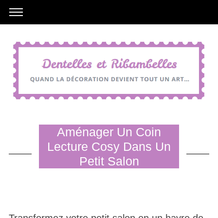
Aménager Un Coin
Lecture Cosy Dans Un
Petit Salon