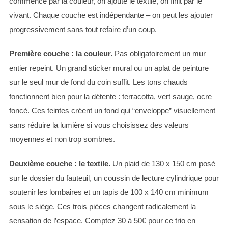
commence par la couleur, on ajoute le textile, on finit par le
vivant. Chaque couche est indépendante – on peut les ajouter
progressivement sans tout refaire d’un coup.
Première couche : la couleur.
Pas obligatoirement un mur
entier repeint. Un grand sticker mural ou un aplat de peinture
sur le seul mur de fond du coin suffit. Les tons chauds
fonctionnent bien pour la détente : terracotta, vert sauge, ocre
foncé. Ces teintes créent un fond qui “enveloppe” visuellement
sans réduire la lumière si vous choisissez des valeurs
moyennes et non trop sombres.
Deuxième couche : le textile.
Un plaid de 130 x 150 cm posé
sur le dossier du fauteuil, un coussin de lecture cylindrique pour
soutenir les lombaires et un tapis de 100 x 140 cm minimum
sous le siège. Ces trois pièces changent radicalement la
sensation de l’espace. Comptez 30 à 50€ pour ce trio en