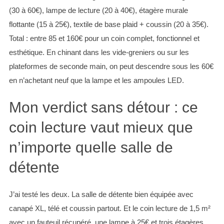
(30 à 60€), lampe de lecture (20 à 40€), étagère murale
flottante (15 à 25€), textile de base plaid + coussin (20 à 35€).
Total : entre 85 et 160€ pour un coin complet, fonctionnel et
esthétique. En chinant dans les vide-greniers ou sur les
plateformes de seconde main, on peut descendre sous les 60€
en n’achetant neuf que la lampe et les ampoules LED.
Mon verdict sans détour : ce
coin lecture vaut mieux que
n’importe quelle salle de
détente
J’ai testé les deux. La salle de détente bien équipée avec
canapé XL, télé et coussin partout. Et le coin lecture de 1,5 m²
avec un fauteuil récupéré, une lampe à 25€ et trois étagères