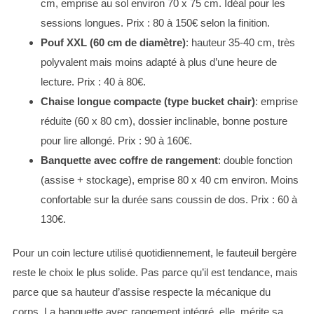
cm, emprise au sol environ 70 x 75 cm. Idéal pour les
sessions longues. Prix : 80 à 150€ selon la finition.
Pouf XXL (60 cm de diamètre)
: hauteur 35-40 cm, très
polyvalent mais moins adapté à plus d’une heure de
lecture. Prix : 40 à 80€.
Chaise longue compacte (type bucket chair)
: emprise
réduite (60 x 80 cm), dossier inclinable, bonne posture
pour lire allongé. Prix : 90 à 160€.
Banquette avec coffre de rangement
: double fonction
(assise + stockage), emprise 80 x 40 cm environ. Moins
confortable sur la durée sans coussin de dos. Prix : 60 à
130€.
Pour un coin lecture utilisé quotidiennement, le fauteuil bergère
reste le choix le plus solide. Pas parce qu’il est tendance, mais
parce que sa hauteur d’assise respecte la mécanique du
corps. La banquette avec rangement intégré, elle, mérite sa