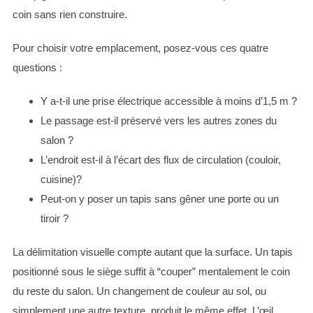
coin sans rien construire.
Pour choisir votre emplacement, posez-vous ces quatre
questions :
Y a-t-il une prise électrique accessible à moins d’1,5 m ?
Le passage est-il préservé vers les autres zones du
salon ?
L’endroit est-il à l’écart des flux de circulation (couloir,
cuisine)?
Peut-on y poser un tapis sans gêner une porte ou un
tiroir ?
La délimitation visuelle compte autant que la surface. Un tapis
positionné sous le siège suffit à “couper” mentalement le coin
du reste du salon. Un changement de couleur au sol, ou
simplement une autre texture, produit le même effet. L’œil