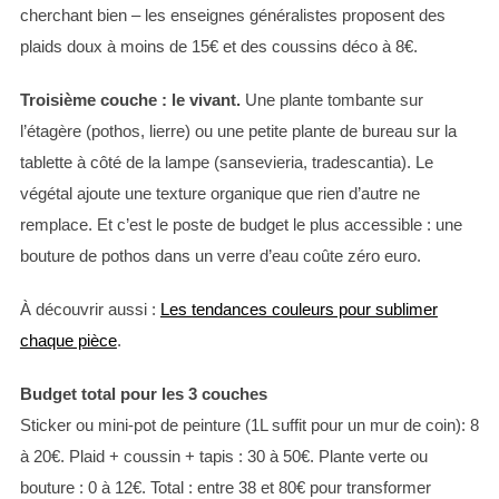
cherchant bien – les enseignes généralistes proposent des
plaids doux à moins de 15€ et des coussins déco à 8€.
Troisième couche : le vivant.
Une plante tombante sur
l’étagère (pothos, lierre) ou une petite plante de bureau sur la
tablette à côté de la lampe (sansevieria, tradescantia). Le
végétal ajoute une texture organique que rien d’autre ne
remplace. Et c’est le poste de budget le plus accessible : une
bouture de pothos dans un verre d’eau coûte zéro euro.
À découvrir aussi :
Les tendances couleurs pour sublimer
chaque pièce
.
Budget total pour les 3 couches
Sticker ou mini-pot de peinture (1L suffit pour un mur de coin): 8
à 20€. Plaid + coussin + tapis : 30 à 50€. Plante verte ou
bouture : 0 à 12€. Total : entre 38 et 80€ pour transformer