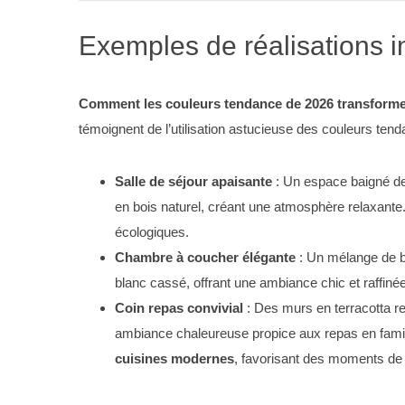
Exemples de réalisations i
Comment les couleurs tendance de 2026 transformen
témoignent de l’utilisation astucieuse des couleurs ten
Salle de séjour apaisante
: Un espace baigné de
en bois naturel, créant une atmosphère relaxant
écologiques.
Chambre à coucher élégante
: Un mélange de b
blanc cassé, offrant une ambiance chic et raffiné
Coin repas convivial
: Des murs en terracotta r
ambiance chaleureuse propice aux repas en fami
cuisines modernes
, favorisant des moments de 