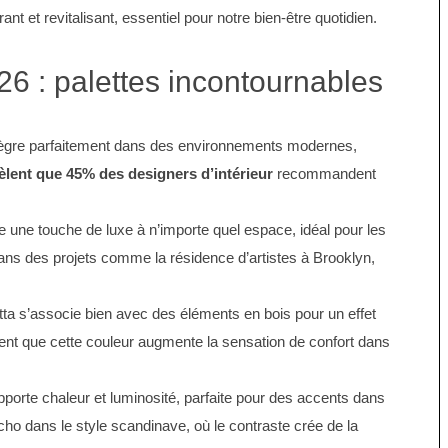
nt et revitalisant, essentiel pour notre bien-être quotidien.
6 : palettes incontournables
intègre parfaitement dans des environnements modernes,
èlent que 45% des designers d’intérieur
recommandent
te une touche de luxe à n’importe quel espace, idéal pour les
dans des projets comme la résidence d’artistes à Brooklyn,
otta s’associe bien avec des éléments en bois pour un effet
rent que cette couleur augmente la sensation de confort dans
porte chaleur et luminosité, parfaite pour des accents dans
ho dans le style scandinave, où le contraste crée de la