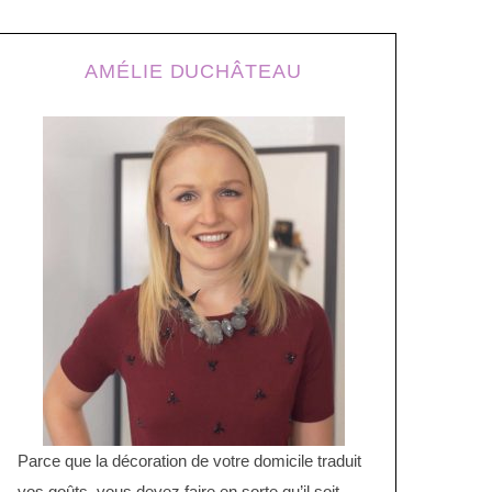
AMÉLIE DUCHÂTEAU
Parce que la décoration de votre domicile traduit
vos goûts, vous devez faire en sorte qu’il soit