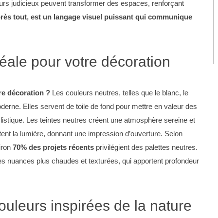
urs judicieux peuvent transformer des espaces, renforçant
près tout, est un langage visuel puissant qui communique
déale pour votre décoration
re décoration ?
Les couleurs neutres, telles que le blanc, le
oderne. Elles servent de toile de fond pour mettre en valeur des
tylistique. Les teintes neutres créent une atmosphère sereine et
ètent la lumière, donnant une impression d’ouverture. Selon
viron
70% des projets récents
privilégient des palettes neutres.
 des nuances plus chaudes et texturées, qui apportent profondeur
uleurs inspirées de la nature