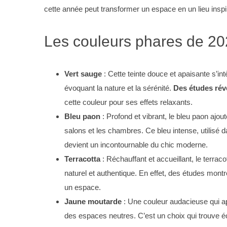
cette année peut transformer un espace en un lieu inspira
Les couleurs phares de 202
Vert sauge
: Cette teinte douce et apaisante s’
évoquant la nature et la sérénité.
Des études rév
cette couleur pour ses effets relaxants.
Bleu paon
: Profond et vibrant, le bleu paon ajou
salons et les chambres. Ce bleu intense, utilisé 
devient un incontournable du chic moderne.
Terracotta
: Réchauffant et accueillant, le terrac
naturel et authentique. En effet, des études mont
un espace.
Jaune moutarde
: Une couleur audacieuse qui ap
des espaces neutres. C’est un choix qui trouve éc