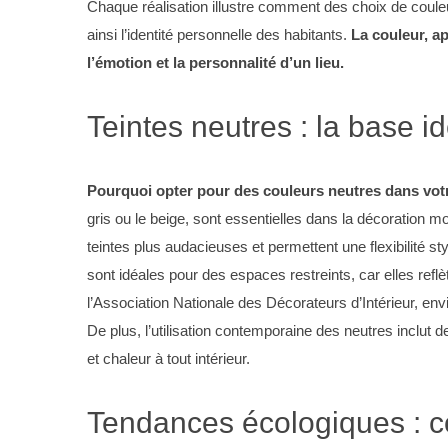
Chaque réalisation illustre comment des choix de coule
ainsi l’identité personnelle des habitants.
La couleur, a
l’émotion et la personnalité d’un lieu.
Teintes neutres : la base i
Pourquoi opter pour des couleurs neutres dans vot
gris ou le beige, sont essentielles dans la décoration m
teintes plus audacieuses et permettent une flexibilité s
sont idéales pour des espaces restreints, car elles refl
l’Association Nationale des Décorateurs d’Intérieur, en
De plus, l’utilisation contemporaine des neutres inclut
et chaleur à tout intérieur.
Tendances écologiques : co