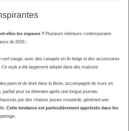
nspirantes
t-elles les espaces ?
Plusieurs intérieurs contemporains
dance de 2026 :
 vert sauge, avec des canapés en lin beige et des accessoires
e. Ce style a été largement adopté dans des maisons
leu paon et de doré dans la literie, accompagné de murs en
e, parfait pour se détendre après une longue journée.
ehaussés par des chaises jaunes moutarde, générant une
lle.
Cette tendance est particulièrement appréciée dans les
partage.