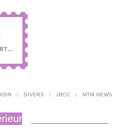
RDIN
DIVERS
JBCC
MTM NEWS
rieur