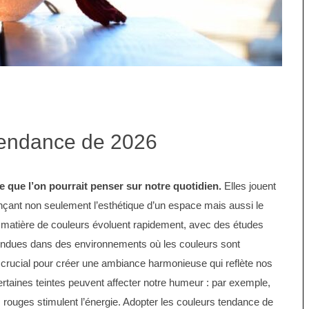
 tendance de 2026
 que l’on pourrait penser sur notre quotidien.
Elles jouent
uençant non seulement l’esthétique d’un espace mais aussi le
 matière de couleurs évoluent rapidement, avec des études
endues dans des environnements où les couleurs sont
rucial pour créer une ambiance harmonieuse qui reflète nos
certaines teintes peuvent affecter notre humeur : par exemple,
es rouges stimulent l’énergie. Adopter les couleurs tendance de