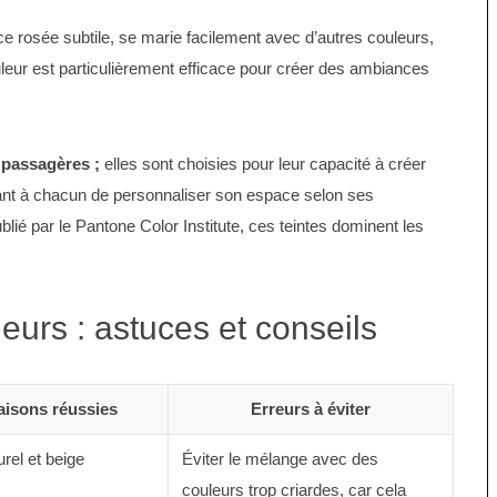
ce rosée subtile, se marie facilement avec d’autres couleurs,
uleur est particulièrement efficace pour créer des ambiances
.
 passagères ;
elles sont choisies pour leur capacité à créer
ant à chacun de personnaliser son espace selon ses
blié par le Pantone Color Institute, ces teintes dominent les
urs : astuces et conseils
isons réussies
Erreurs à éviter
rel et beige
Éviter le mélange avec des
couleurs trop criardes, car cela