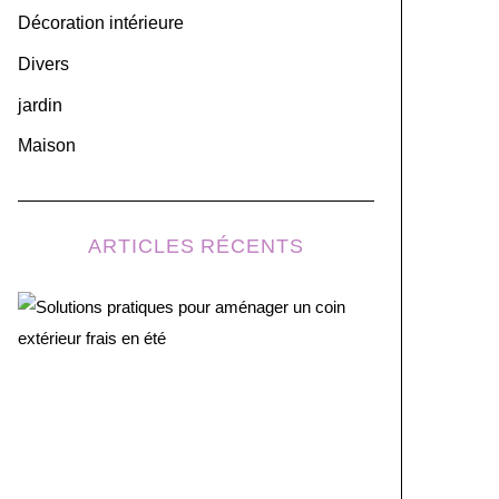
r
Décoration intérieure
:
Divers
jardin
Maison
ARTICLES RÉCENTS