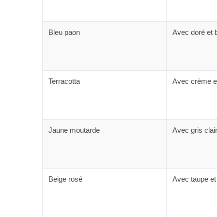
Bleu paon
Avec doré et 
Terracotta
Avec crème et
Jaune moutarde
Avec gris clair
Beige rosé
Avec taupe et