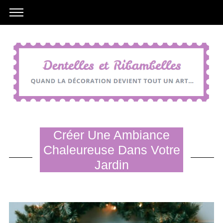
Créer Une Ambiance
Chaleureuse Dans Votre
Jardin