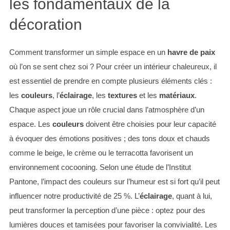
les fondamentaux de la
décoration
Comment transformer un simple espace en un
havre de paix
où l’on se sent chez soi ? Pour créer un intérieur chaleureux, il
est essentiel de prendre en compte plusieurs éléments clés :
les
couleurs
, l’
éclairage
, les
textures
et les
matériaux
.
Chaque aspect joue un rôle crucial dans l’atmosphère d’un
espace. Les
couleurs
doivent être choisies pour leur capacité
à évoquer des émotions positives ; des tons doux et chauds
comme le beige, le crème ou le terracotta favorisent un
environnement cocooning. Selon une étude de l’Institut
Pantone, l’impact des couleurs sur l’humeur est si fort qu’il peut
influencer notre productivité de 25 %. L’
éclairage
, quant à lui,
peut transformer la perception d’une pièce : optez pour des
lumières douces et tamisées pour favoriser la convivialité. Les