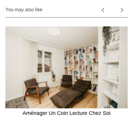
You may also like
e
Aménager Un Coin Lecture Chez Soi
L