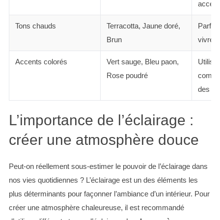
access
Tons chauds
Terracotta, Jaune doré,
Parfai
Brun
vivre 
Accents colorés
Vert sauge, Bleu paon,
Utilis
Rose poudré
comme
des œu
L’importance de l’éclairage :
créer une atmosphère douce
Peut-on réellement sous-estimer le pouvoir de l’éclairage dans
nos vies quotidiennes ? L’éclairage est un des éléments les
plus déterminants pour façonner l’ambiance d’un intérieur. Pour
créer une atmosphère chaleureuse, il est recommandé