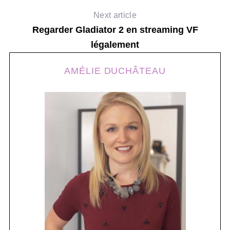
Next article
Regarder Gladiator 2 en streaming VF
légalement
AMÉLIE DUCHÂTEAU