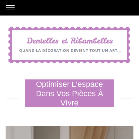
Optimiser L’espace
Dans Vos Pièces À
Vivre