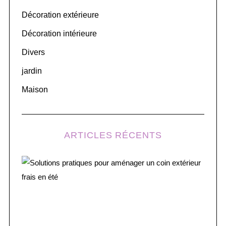
o
Décoration extérieure
r
Décoration intérieure
:
Divers
jardin
Maison
ARTICLES RÉCENTS